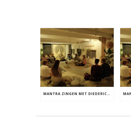
MANTRA ZINGEN MET DIEDERICK VRIJDAG 25 SEPTEMBER EN 20 NOVEMBER