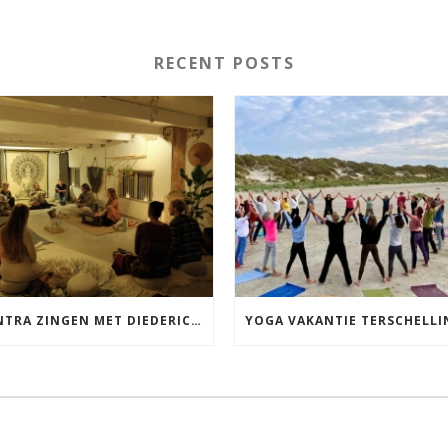
RECENT POSTS
MANTRA ZINGEN MET DIEDERICK IN LEEUWARDEN VRIJDAG 12 JUNI KIRTAN