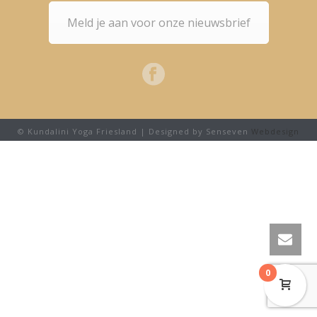
Meld je aan voor onze nieuwsbrief
© Kundalini Yoga Friesland | Designed by Senseven
Webdesign
0