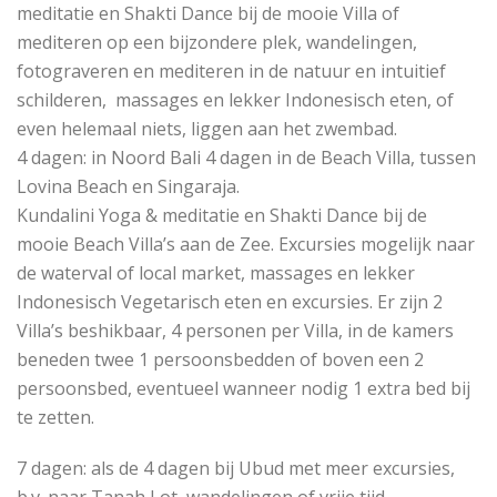
meditatie en Shakti Dance bij de mooie Villa of
mediteren op een bijzondere plek, wandelingen,
fotograveren en mediteren in de natuur en intuitief
schilderen, massages en lekker Indonesisch eten, of
even helemaal niets, liggen aan het zwembad.
4 dagen: in Noord Bali 4 dagen in de Beach Villa, tussen
Lovina Beach en Singaraja.
Kundalini Yoga & meditatie en Shakti Dance bij de
mooie Beach Villa’s aan de Zee. Excursies mogelijk naar
de waterval of local market, massages en lekker
Indonesisch Vegetarisch eten en excursies. Er zijn 2
Villa’s beshikbaar, 4 personen per Villa, in de kamers
beneden twee 1 persoonsbedden of boven een 2
persoonsbed, eventueel wanneer nodig 1 extra bed bij
te zetten.
7 dagen: als de 4 dagen bij Ubud met meer excursies,
b.v. naar Tanah Lot, wandelingen of vrije tijd.