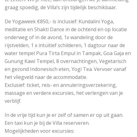
graag spoedig, de Villa’s zijn tijdelijk beschikbaar.
De Yogaweek €850,- is inclusief: Kundalini Yoga,
meditatie en Shakti Dance in de ochtend en op locatie
onderweg of in de avond, 1x wandeling door de
rijstvelden, 1 x intuïtief schilderen, 1 dagtour naar de
water tempel Pura Tirta Empul in Tampak, Goa Gaja en
Gunung Kawi Tempel, 8 overnachtingen, Vegetarisch
en gezond Indonesisch eten, Yogi Tea. Vervoer vanaf
het vliegveld naar de accommodatie.
Exclusief: ticket, reis- en annuleringsverzekering,
massage en verdere excursies, het verlengen van je
verblijf.
In de vrije tijd kun je er zelf of samen er op uit gaan.
Een taxi kun je bij de Villa reserveren.
Mogelijkheden voor excursies: