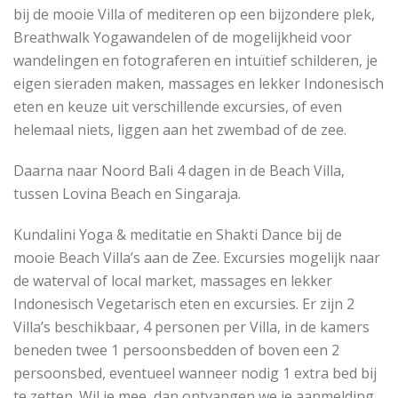
bij de mooie Villa of mediteren op een bijzondere plek,
Breathwalk Yogawandelen of de mogelijkheid voor
wandelingen en fotograferen en intuïtief schilderen, je
eigen sieraden maken, massages en lekker Indonesisch
eten en keuze uit verschillende excursies, of even
helemaal niets, liggen aan het zwembad of de zee.
Daarna naar Noord Bali 4 dagen in de Beach Villa,
tussen Lovina Beach en Singaraja.
Kundalini Yoga & meditatie en Shakti Dance bij de
mooie Beach Villa’s aan de Zee. Excursies mogelijk naar
de waterval of local market, massages en lekker
Indonesisch Vegetarisch eten en excursies. Er zijn 2
Villa’s beschikbaar, 4 personen per Villa, in de kamers
beneden twee 1 persoonsbedden of boven een 2
persoonsbed, eventueel wanneer nodig 1 extra bed bij
te zetten. Wil je mee, dan ontvangen we je aanmelding