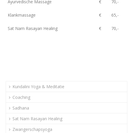
Ayurvedische Massage
€
70,-
Klankmassage
€
65,-
Sat Nam Rasayan Healing
€
70,-
Kundalini Yoga & Meditatie
Coaching
Sadhana
Sat Nam Rasayan Healing
Zwangerschapsyoga