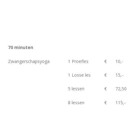
70 minuten
Zwangerschapsyoga
1 Proefles
€
10,-
1 Losse les
€
15,-
5 lessen
€
72,50
8 lessen
€
115,-