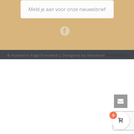
Meld je aan voor onze nieuwsbrief
© Kundalini Yoga Friesland | Designed by Senseven
Webdesign
0