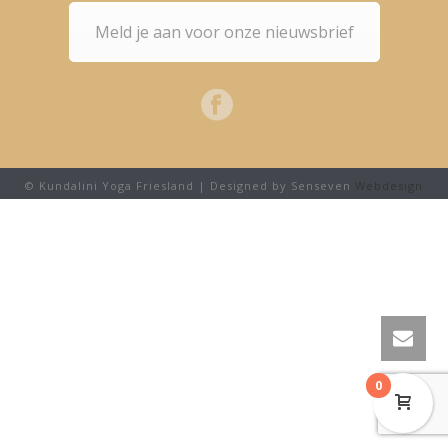
Meld je aan voor onze nieuwsbrief
© Kundalini Yoga Friesland | Designed by Senseven
Webdesign
0