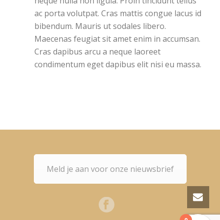
neque nulla non ligula. Proin tincidunt tellus
ac porta volutpat. Cras mattis congue lacus id
bibendum. Mauris ut sodales libero.
Maecenas feugiat sit amet enim in accumsan.
Cras dapibus arcu a neque laoreet
condimentum eget dapibus elit nisi eu massa.
Meld je aan voor onze nieuwsbrief