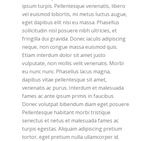
ipsum turpis. Pellentesque venenatis, libero
vel euismod lobortis, mi metus luctus augue,
eget dapibus elit nisi eu massa. Phasellus
sollicitudin nisl posuere nibh ultricies, et
fringilla dui gravida. Donec iaculis adipiscing
neque, non congue massa euismod quis.
Etiam interdum dolor sit amet justo
vulputate, non mollis velit venenatis. Morbi
eu nunc nunc. Phasellus lacus magna,
dapibus vitae pellentesque sit amet,
venenatis ac purus. Interdum et malesuada
fames ac ante ipsum primis in faucibus.
Donec volutpat bibendum diam eget posuere.
Pellentesque habitant morbi tristique
senectus et netus et malesuada fames ac
turpis egestas. Aliquam adipiscing pretium
tortor, eget pretium nulla ullamcorper id.