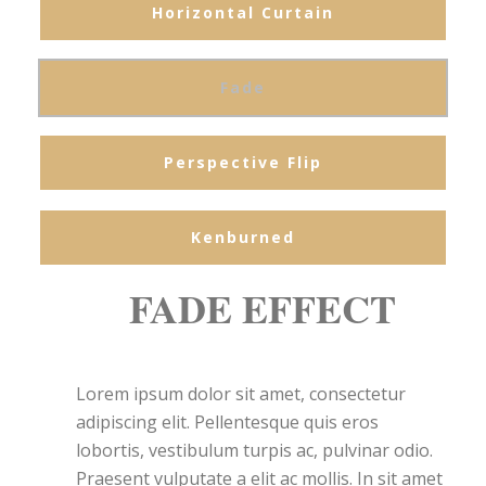
Horizontal Curtain
Fade
Perspective Flip
Kenburned
FADE EFFECT
Lorem ipsum dolor sit amet, consectetur
adipiscing elit. Pellentesque quis eros
lobortis, vestibulum turpis ac, pulvinar odio.
Praesent vulputate a elit ac mollis. In sit amet