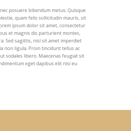
 Donec posuere bibendum metus. Quisque
stie, quam felis sollicitudin mauris, sit
Lorem ipsum dolor sit amet, consectetur
ibus et magnis dis parturient montes,
. Sed sagittis, nisl sit amet imperdiet
a non ligula. Proin tincidunt tellus ac
ut sodales libero. Maecenas feugiat sit
ndimentum eget dapibus elit nisi eu