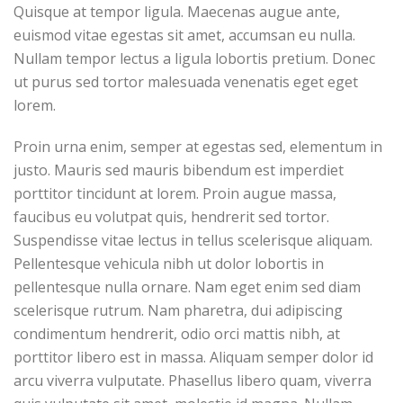
Quisque at tempor ligula. Maecenas augue ante,
euismod vitae egestas sit amet, accumsan eu nulla.
Nullam tempor lectus a ligula lobortis pretium. Donec
ut purus sed tortor malesuada venenatis eget eget
lorem.
Proin urna enim, semper at egestas sed, elementum in
justo. Mauris sed mauris bibendum est imperdiet
porttitor tincidunt at lorem. Proin augue massa,
faucibus eu volutpat quis, hendrerit sed tortor.
Suspendisse vitae lectus in tellus scelerisque aliquam.
Pellentesque vehicula nibh ut dolor lobortis in
pellentesque nulla ornare. Nam eget enim sed diam
scelerisque rutrum. Nam pharetra, dui adipiscing
condimentum hendrerit, odio orci mattis nibh, at
porttitor libero est in massa. Aliquam semper dolor id
arcu viverra vulputate. Phasellus libero quam, viverra