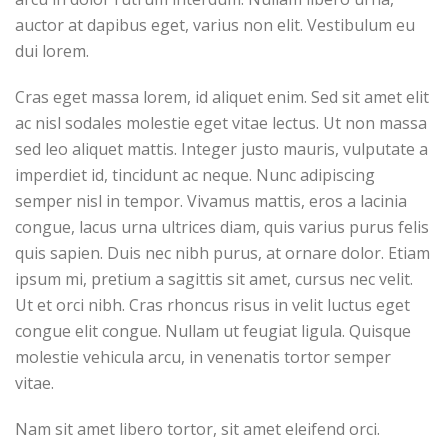
auctor at dapibus eget, varius non elit. Vestibulum eu
dui lorem.
Cras eget massa lorem, id aliquet enim. Sed sit amet elit
ac nisl sodales molestie eget vitae lectus. Ut non massa
sed leo aliquet mattis. Integer justo mauris, vulputate a
imperdiet id, tincidunt ac neque. Nunc adipiscing
semper nisl in tempor. Vivamus mattis, eros a lacinia
congue, lacus urna ultrices diam, quis varius purus felis
quis sapien. Duis nec nibh purus, at ornare dolor. Etiam
ipsum mi, pretium a sagittis sit amet, cursus nec velit.
Ut et orci nibh. Cras rhoncus risus in velit luctus eget
congue elit congue. Nullam ut feugiat ligula. Quisque
molestie vehicula arcu, in venenatis tortor semper
vitae.
Nam sit amet libero tortor, sit amet eleifend orci.