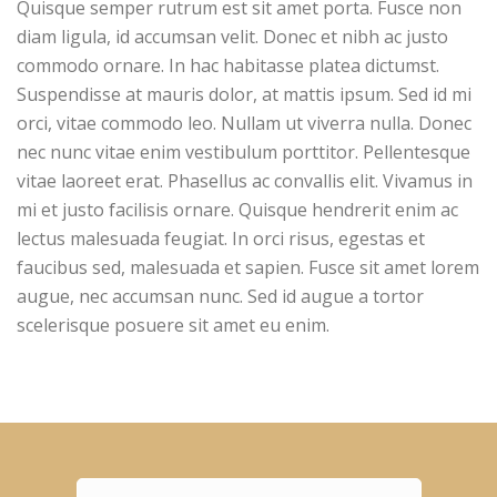
Quisque semper rutrum est sit amet porta. Fusce non
diam ligula, id accumsan velit. Donec et nibh ac justo
commodo ornare. In hac habitasse platea dictumst.
Suspendisse at mauris dolor, at mattis ipsum. Sed id mi
orci, vitae commodo leo. Nullam ut viverra nulla. Donec
nec nunc vitae enim vestibulum porttitor. Pellentesque
vitae laoreet erat. Phasellus ac convallis elit. Vivamus in
mi et justo facilisis ornare. Quisque hendrerit enim ac
lectus malesuada feugiat. In orci risus, egestas et
faucibus sed, malesuada et sapien. Fusce sit amet lorem
augue, nec accumsan nunc. Sed id augue a tortor
scelerisque posuere sit amet eu enim.