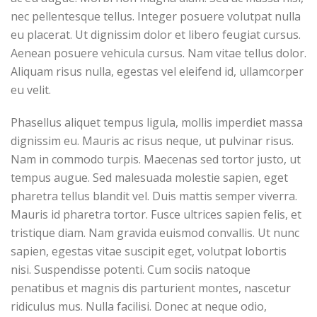
nec pellentesque tellus. Integer posuere volutpat nulla
eu placerat. Ut dignissim dolor et libero feugiat cursus.
Aenean posuere vehicula cursus. Nam vitae tellus dolor.
Aliquam risus nulla, egestas vel eleifend id, ullamcorper
eu velit.
Phasellus aliquet tempus ligula, mollis imperdiet massa
dignissim eu. Mauris ac risus neque, ut pulvinar risus.
Nam in commodo turpis. Maecenas sed tortor justo, ut
tempus augue. Sed malesuada molestie sapien, eget
pharetra tellus blandit vel. Duis mattis semper viverra.
Mauris id pharetra tortor. Fusce ultrices sapien felis, et
tristique diam. Nam gravida euismod convallis. Ut nunc
sapien, egestas vitae suscipit eget, volutpat lobortis
nisi. Suspendisse potenti. Cum sociis natoque
penatibus et magnis dis parturient montes, nascetur
ridiculus mus. Nulla facilisi. Donec at neque odio,