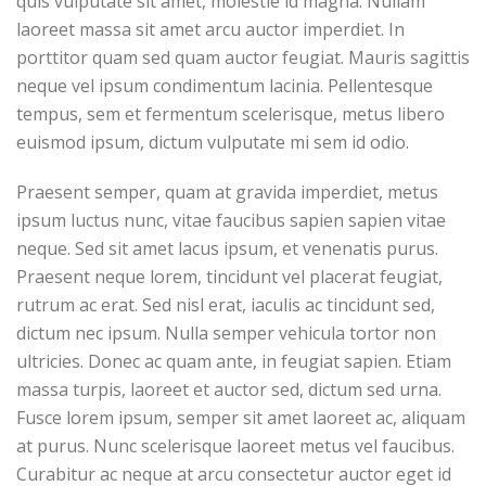
quis vulputate sit amet, molestie id magna. Nullam
laoreet massa sit amet arcu auctor imperdiet. In
porttitor quam sed quam auctor feugiat. Mauris sagittis
neque vel ipsum condimentum lacinia. Pellentesque
tempus, sem et fermentum scelerisque, metus libero
euismod ipsum, dictum vulputate mi sem id odio.
Praesent semper, quam at gravida imperdiet, metus
ipsum luctus nunc, vitae faucibus sapien sapien vitae
neque. Sed sit amet lacus ipsum, et venenatis purus.
Praesent neque lorem, tincidunt vel placerat feugiat,
rutrum ac erat. Sed nisl erat, iaculis ac tincidunt sed,
dictum nec ipsum. Nulla semper vehicula tortor non
ultricies. Donec ac quam ante, in feugiat sapien. Etiam
massa turpis, laoreet et auctor sed, dictum sed urna.
Fusce lorem ipsum, semper sit amet laoreet ac, aliquam
at purus. Nunc scelerisque laoreet metus vel faucibus.
Curabitur ac neque at arcu consectetur auctor eget id