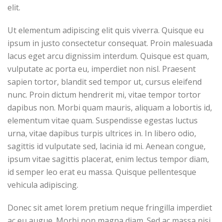
elit.
Ut elementum adipiscing elit quis viverra. Quisque eu
ipsum in justo consectetur consequat. Proin malesuada
lacus eget arcu dignissim interdum. Quisque est quam,
vulputate ac porta eu, imperdiet non nisl. Praesent
sapien tortor, blandit sed tempor ut, cursus eleifend
nunc. Proin dictum hendrerit mi, vitae tempor tortor
dapibus non. Morbi quam mauris, aliquam a lobortis id,
elementum vitae quam. Suspendisse egestas luctus
urna, vitae dapibus turpis ultrices in. In libero odio,
sagittis id vulputate sed, lacinia id mi. Aenean congue,
ipsum vitae sagittis placerat, enim lectus tempor diam,
id semper leo erat eu massa. Quisque pellentesque
vehicula adipiscing.
Donec sit amet lorem pretium neque fringilla imperdiet
ac eu augue. Morbi non magna diam. Sed ac massa nisi,