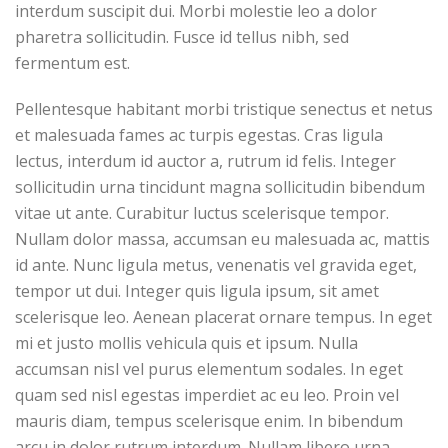
interdum suscipit dui. Morbi molestie leo a dolor
pharetra sollicitudin. Fusce id tellus nibh, sed
fermentum est.
Pellentesque habitant morbi tristique senectus et netus
et malesuada fames ac turpis egestas. Cras ligula
lectus, interdum id auctor a, rutrum id felis. Integer
sollicitudin urna tincidunt magna sollicitudin bibendum
vitae ut ante. Curabitur luctus scelerisque tempor.
Nullam dolor massa, accumsan eu malesuada ac, mattis
id ante. Nunc ligula metus, venenatis vel gravida eget,
tempor ut dui. Integer quis ligula ipsum, sit amet
scelerisque leo. Aenean placerat ornare tempus. In eget
mi et justo mollis vehicula quis et ipsum. Nulla
accumsan nisl vel purus elementum sodales. In eget
quam sed nisl egestas imperdiet ac eu leo. Proin vel
mauris diam, tempus scelerisque enim. In bibendum
arcu in dolor rutrum interdum. Nullam libero urna,