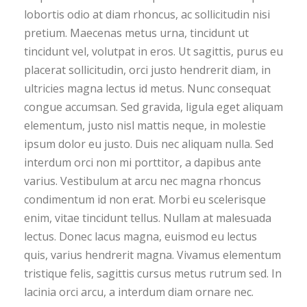
lobortis odio at diam rhoncus, ac sollicitudin nisi
pretium. Maecenas metus urna, tincidunt ut
tincidunt vel, volutpat in eros. Ut sagittis, purus eu
placerat sollicitudin, orci justo hendrerit diam, in
ultricies magna lectus id metus. Nunc consequat
congue accumsan. Sed gravida, ligula eget aliquam
elementum, justo nisl mattis neque, in molestie
ipsum dolor eu justo. Duis nec aliquam nulla. Sed
interdum orci non mi porttitor, a dapibus ante
varius. Vestibulum at arcu nec magna rhoncus
condimentum id non erat. Morbi eu scelerisque
enim, vitae tincidunt tellus. Nullam at malesuada
lectus. Donec lacus magna, euismod eu lectus
quis, varius hendrerit magna. Vivamus elementum
tristique felis, sagittis cursus metus rutrum sed. In
lacinia orci arcu, a interdum diam ornare nec.