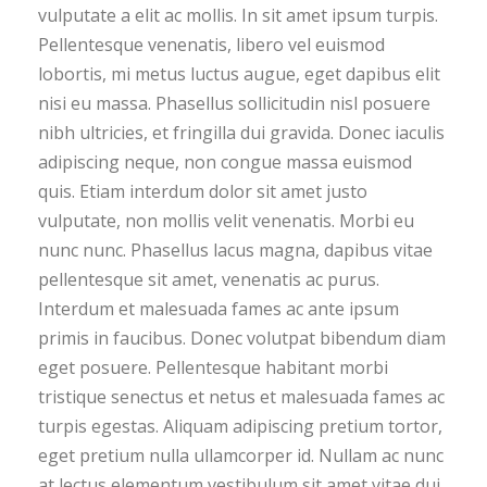
vulputate a elit ac mollis. In sit amet ipsum turpis.
Pellentesque venenatis, libero vel euismod
lobortis, mi metus luctus augue, eget dapibus elit
nisi eu massa. Phasellus sollicitudin nisl posuere
nibh ultricies, et fringilla dui gravida. Donec iaculis
adipiscing neque, non congue massa euismod
quis. Etiam interdum dolor sit amet justo
vulputate, non mollis velit venenatis. Morbi eu
nunc nunc. Phasellus lacus magna, dapibus vitae
pellentesque sit amet, venenatis ac purus.
Interdum et malesuada fames ac ante ipsum
primis in faucibus. Donec volutpat bibendum diam
eget posuere. Pellentesque habitant morbi
tristique senectus et netus et malesuada fames ac
turpis egestas. Aliquam adipiscing pretium tortor,
eget pretium nulla ullamcorper id. Nullam ac nunc
at lectus elementum vestibulum sit amet vitae dui.