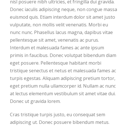
nisl posuere nibh ultricies, et fringilla dui gravida.
Donec iaculis adipiscing neque, non congue massa
euismod quis. Etiam interdum dolor sit amet justo
vulputate, non mollis velit venenatis. Morbi eu
nunc nunc. Phasellus lacus magna, dapibus vitae
pellentesque sit amet, venenatis ac purus.
Interdum et malesuada fames ac ante ipsum
primis in faucibus. Donec volutpat bibendum diam
eget posuere. Pellentesque habitant morbi
tristique senectus et netus et malesuada fames ac
turpis egestas. Aliquam adipiscing pretium tortor,
eget pretium nulla ullamcorper id. Nullam ac nunc
at lectus elementum vestibulum sit amet vitae dui.
Donec ut gravida lorem.
Cras tristique turpis justo, eu consequat sem
adipiscing ut. Donec posuere bibendum metus.