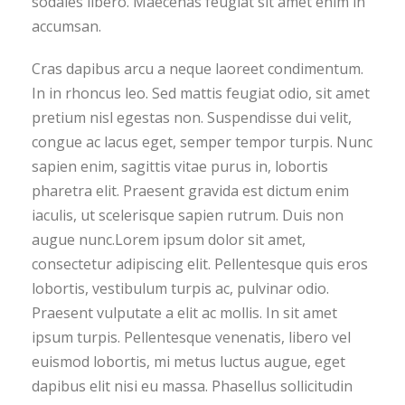
sodales libero. Maecenas feugiat sit amet enim in
accumsan.
Cras dapibus arcu a neque laoreet condimentum.
In in rhoncus leo. Sed mattis feugiat odio, sit amet
pretium nisl egestas non. Suspendisse dui velit,
congue ac lacus eget, semper tempor turpis. Nunc
sapien enim, sagittis vitae purus in, lobortis
pharetra elit. Praesent gravida est dictum enim
iaculis, ut scelerisque sapien rutrum. Duis non
augue nunc.Lorem ipsum dolor sit amet,
consectetur adipiscing elit. Pellentesque quis eros
lobortis, vestibulum turpis ac, pulvinar odio.
Praesent vulputate a elit ac mollis. In sit amet
ipsum turpis. Pellentesque venenatis, libero vel
euismod lobortis, mi metus luctus augue, eget
dapibus elit nisi eu massa. Phasellus sollicitudin