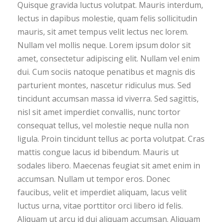
Quisque gravida luctus volutpat. Mauris interdum,
lectus in dapibus molestie, quam felis sollicitudin
mauris, sit amet tempus velit lectus nec lorem.
Nullam vel mollis neque. Lorem ipsum dolor sit
amet, consectetur adipiscing elit. Nullam vel enim
dui. Cum sociis natoque penatibus et magnis dis
parturient montes, nascetur ridiculus mus. Sed
tincidunt accumsan massa id viverra. Sed sagittis,
nisl sit amet imperdiet convallis, nunc tortor
consequat tellus, vel molestie neque nulla non
ligula. Proin tincidunt tellus ac porta volutpat. Cras
mattis congue lacus id bibendum. Mauris ut
sodales libero. Maecenas feugiat sit amet enim in
accumsan. Nullam ut tempor eros. Donec
faucibus, velit et imperdiet aliquam, lacus velit
luctus urna, vitae porttitor orci libero id felis.
Aliquam ut arcu id dui aliquam accumsan. Aliquam