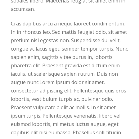
sodales libero. Maecenas feugiat sit amet enim in
accumsan.
Cras dapibus arcu a neque laoreet condimentum.
In in rhoncus leo. Sed mattis feugiat odio, sit amet
pretium nisl egestas non. Suspendisse dui velit,
congue ac lacus eget, semper tempor turpis. Nunc
sapien enim, sagittis vitae purus in, lobortis
pharetra elit. Praesent gravida est dictum enim
iaculis, ut scelerisque sapien rutrum. Duis non
augue nunc.Lorem ipsum dolor sit amet,
consectetur adipiscing elit. Pellentesque quis eros
lobortis, vestibulum turpis ac, pulvinar odio.
Praesent vulputate a elit ac mollis. In sit amet
ipsum turpis. Pellentesque venenatis, libero vel
euismod lobortis, mi metus luctus augue, eget
dapibus elit nisi eu massa. Phasellus sollicitudin