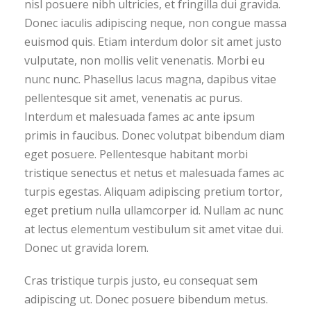
nisl posuere nibh ultricies, et fringilla dui gravida.
Donec iaculis adipiscing neque, non congue massa
euismod quis. Etiam interdum dolor sit amet justo
vulputate, non mollis velit venenatis. Morbi eu
nunc nunc. Phasellus lacus magna, dapibus vitae
pellentesque sit amet, venenatis ac purus.
Interdum et malesuada fames ac ante ipsum
primis in faucibus. Donec volutpat bibendum diam
eget posuere. Pellentesque habitant morbi
tristique senectus et netus et malesuada fames ac
turpis egestas. Aliquam adipiscing pretium tortor,
eget pretium nulla ullamcorper id. Nullam ac nunc
at lectus elementum vestibulum sit amet vitae dui.
Donec ut gravida lorem.
Cras tristique turpis justo, eu consequat sem
adipiscing ut. Donec posuere bibendum metus.