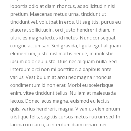
lobortis odio at diam rhoncus, ac sollicitudin nisi
pretium. Maecenas metus urna, tincidunt ut
tincidunt vel, volutpat in eros. Ut sagittis, purus eu
placerat sollicitudin, orci justo hendrerit diam, in
ultricies magna lectus id metus. Nunc consequat
congue accumsan. Sed gravida, ligula eget aliquam
elementum, justo nisl mattis neque, in molestie
ipsum dolor eu justo. Duis nec aliquam nulla. Sed
interdum orci non mi porttitor, a dapibus ante
varius. Vestibulum at arcu nec magna rhoncus
condimentum id non erat. Morbi eu scelerisque
enim, vitae tincidunt tellus. Nullam at malesuada
lectus. Donec lacus magna, euismod eu lectus
quis, varius hendrerit magna. Vivamus elementum
tristique felis, sagittis cursus metus rutrum sed. In
lacinia orci arcu, a interdum diam ornare nec.