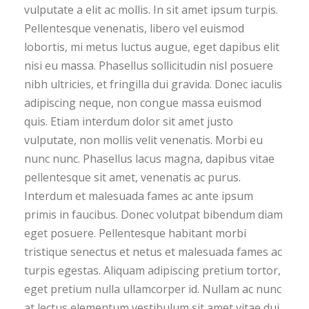
vulputate a elit ac mollis. In sit amet ipsum turpis.
Pellentesque venenatis, libero vel euismod
lobortis, mi metus luctus augue, eget dapibus elit
nisi eu massa. Phasellus sollicitudin nisl posuere
nibh ultricies, et fringilla dui gravida. Donec iaculis
adipiscing neque, non congue massa euismod
quis. Etiam interdum dolor sit amet justo
vulputate, non mollis velit venenatis. Morbi eu
nunc nunc. Phasellus lacus magna, dapibus vitae
pellentesque sit amet, venenatis ac purus.
Interdum et malesuada fames ac ante ipsum
primis in faucibus. Donec volutpat bibendum diam
eget posuere. Pellentesque habitant morbi
tristique senectus et netus et malesuada fames ac
turpis egestas. Aliquam adipiscing pretium tortor,
eget pretium nulla ullamcorper id. Nullam ac nunc
at lectus elementum vestibulum sit amet vitae dui.