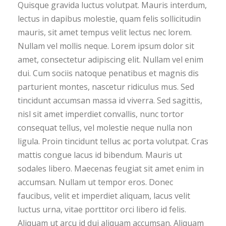
Quisque gravida luctus volutpat. Mauris interdum,
lectus in dapibus molestie, quam felis sollicitudin
mauris, sit amet tempus velit lectus nec lorem.
Nullam vel mollis neque. Lorem ipsum dolor sit
amet, consectetur adipiscing elit. Nullam vel enim
dui. Cum sociis natoque penatibus et magnis dis
parturient montes, nascetur ridiculus mus. Sed
tincidunt accumsan massa id viverra. Sed sagittis,
nisl sit amet imperdiet convallis, nunc tortor
consequat tellus, vel molestie neque nulla non
ligula. Proin tincidunt tellus ac porta volutpat. Cras
mattis congue lacus id bibendum. Mauris ut
sodales libero. Maecenas feugiat sit amet enim in
accumsan. Nullam ut tempor eros. Donec
faucibus, velit et imperdiet aliquam, lacus velit
luctus urna, vitae porttitor orci libero id felis.
Aliquam ut arcu id dui aliquam accumsan. Aliquam