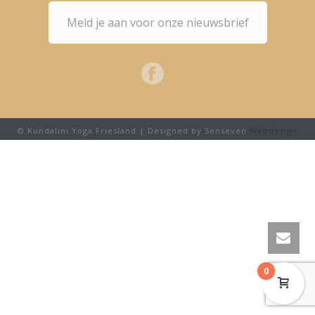
Meld je aan voor onze nieuwsbrief
© Kundalini Yoga Friesland | Designed by Senseven
Webdesign
0