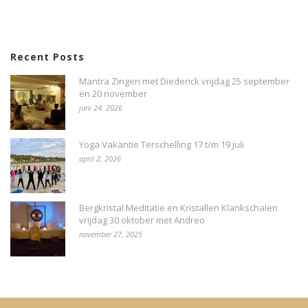
Recent Posts
Mantra Zingen met Diederick vrijdag 25 september
en 20 november
juni 24, 2026
Yoga Vakantie Terschelling 17 t/m 19 juli
april 2, 2026
Bergkristal Meditatie en Kristallen Klankschalen
vrijdag 30 oktober met Andreo
november 27, 2025