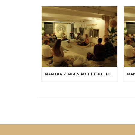
MANTRA ZINGEN MET DIEDERICK VRIJDAG 25 SEPTEMBER EN 20 NOVEMBER