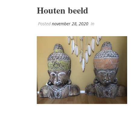
Houten beeld
Posted
november 28, 2020
In