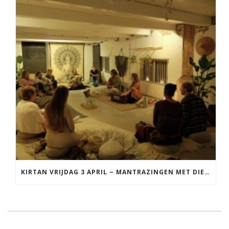
KIRTAN VRIJDAG 3 APRIL ~ MANTRAZINGEN MET DIEDERICK IN LEEUWARDEN