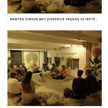
MANTRA ZINGEN MET DIEDERICK VRIJDAG 25 SEPTEMBER EN 20 NOVEMBER