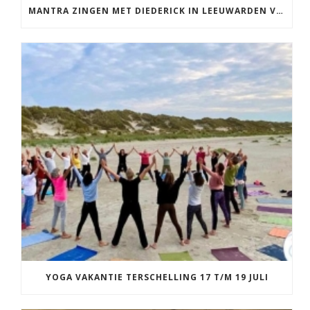
MANTRA ZINGEN MET DIEDERICK IN LEEUWARDEN VRIJDAG 12 JUNI KIRTAN
YOGA VAKANTIE TERSCHELLING 17 T/M 19 JULI