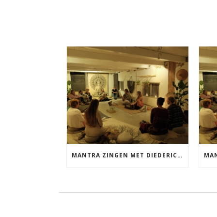
MANTRA ZINGEN MET DIEDERICK VRIJDAG 25 SEPTEMBER EN 20 NOVEMBER