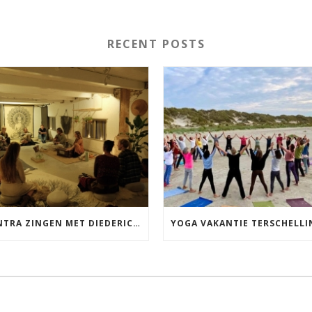
RECENT POSTS
MANTRA ZINGEN MET DIEDERICK IN LEEUWARDEN VRIJDAG 12 JUNI KIRTAN