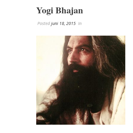
Yogi Bhajan
Posted
juni 18, 2015
In