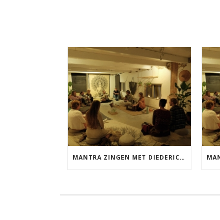
MANTRA ZINGEN MET DIEDERICK VRIJDAG 25 SEPTEMBER EN 20 NOVEMBER