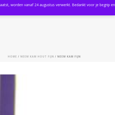
plaatst, worden vanaf 24 augustus verwerkt. Bedankt voor je begrip en
0
Shop
Agenda
Contact
HOME
/
NEEM KAM HOUT FIJN
/ NEEM KAM FIJN