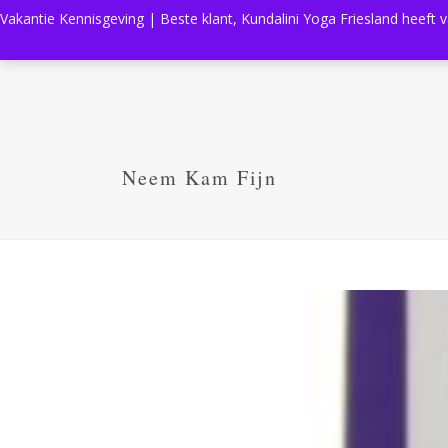
Vakantie Kennisgeving | Beste klant, Kundalini Yoga Friesland heeft 
Neem Kam Fijn