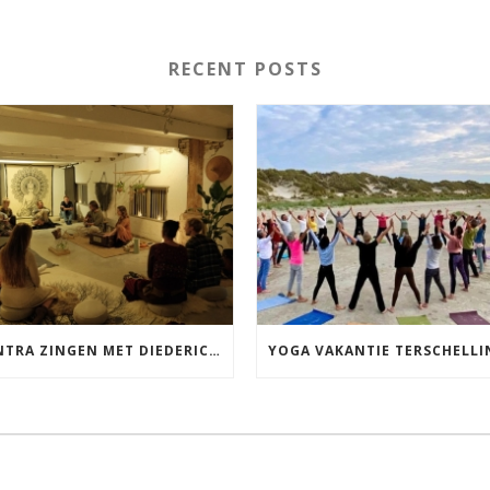
RECENT POSTS
MANTRA ZINGEN MET DIEDERICK IN LEEUWARDEN VRIJDAG 12 JUNI KIRTAN