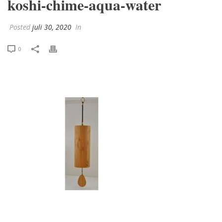
koshi-chime-aqua-water
Posted
juli 30, 2020
In
0