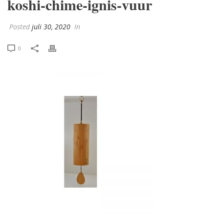
koshi-chime-ignis-vuur
Posted
juli 30, 2020
In
0