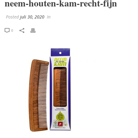
neem-houten-kam-recht-fijn
Posted
juli 30, 2020
In
0