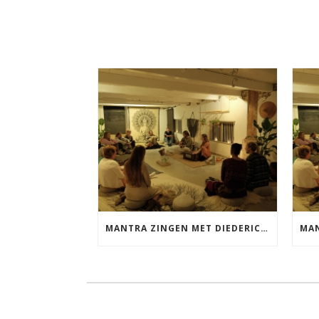
MANTRA ZINGEN MET DIEDERICK VRIJDAG 25 SEPTEMBER EN 20 NOVEMBER