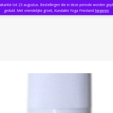
vakantie tot 23 augustus. Bestellingen die in deze periode worden ge
Home
Aanbod
Kundalini Yoga
Massage
Rooster
geduld. Met vriendelijke groet, Kundalini Yoga Friesland
Negeren