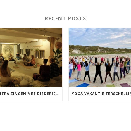
RECENT POSTS
MANTRA ZINGEN MET DIEDERICK IN LEEUWARDEN VRIJDAG 12 JUNI KIRTAN