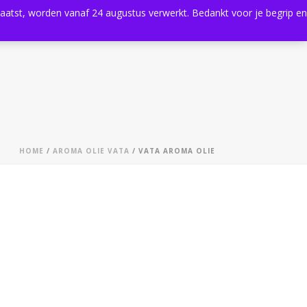
plaatst, worden vanaf 24 augustus verwerkt. Bedankt voor je begrip en
0
Shop
Agenda
Contact
HOME
/
AROMA OLIE VATA
/ VATA AROMA OLIE