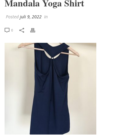
Mandala Yoga Shirt
Posted
juli 9, 2022
In
0