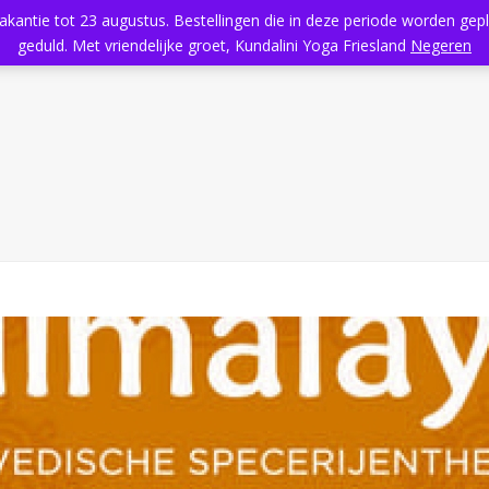
vakantie tot 23 augustus. Bestellingen die in deze periode worden ge
Home
Aanbod
Kundalini Yoga
Massage
Rooster
geduld. Met vriendelijke groet, Kundalini Yoga Friesland
Negeren