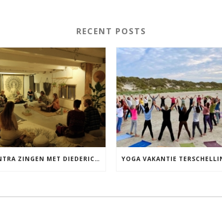
RECENT POSTS
MANTRA ZINGEN MET DIEDERICK IN LEEUWARDEN VRIJDAG 12 JUNI KIRTAN