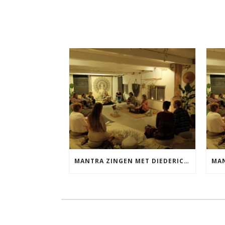
MANTRA ZINGEN MET DIEDERICK VRIJDAG 25 SEPTEMBER EN 20 NOVEMBER