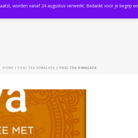
plaatst, worden vanaf 24 augustus verwerkt. Bedankt voor je begrip en
0
Shop
Agenda
Contact
HOME
/
YOGI TEA HIMALAYA
/ YOGI TEA HIMALAYA