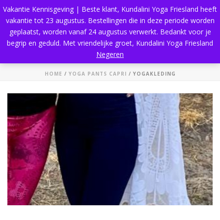
Vakantie Kennisgeving | Beste klant, Kundalini Yoga Friesland heeft
vakantie tot 23 augustus. Bestellingen die in deze periode worden
geplaatst, worden vanaf 24 augustus verwerkt. Bedankt voor je
begrip en geduld. Met vriendelijke groet, Kundalini Yoga Friesland
Yogakleding
Negeren
HOME
/
YOGA PANTS CAPRI
/ YOGAKLEDING