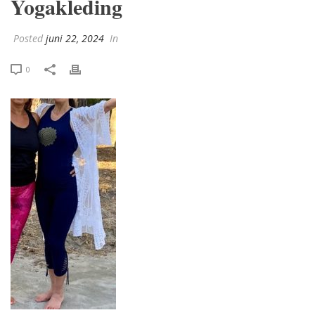
Yogakleding
Posted
juni 22, 2024
In
0