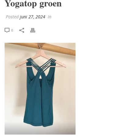
Yogatop groen
Posted
juni 27, 2024
In
0