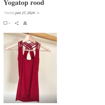
Yogatop rood
Posted
juni 27, 2024
In
0