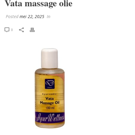
Vata massage olie
Posted
mei 22, 2025
In
0