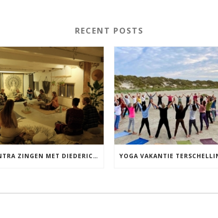
RECENT POSTS
MANTRA ZINGEN MET DIEDERICK IN LEEUWARDEN VRIJDAG 12 JUNI KIRTAN