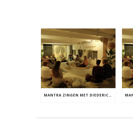
MANTRA ZINGEN MET DIEDERICK VRIJDAG 25 SEPTEMBER EN 20 NOVEMBER