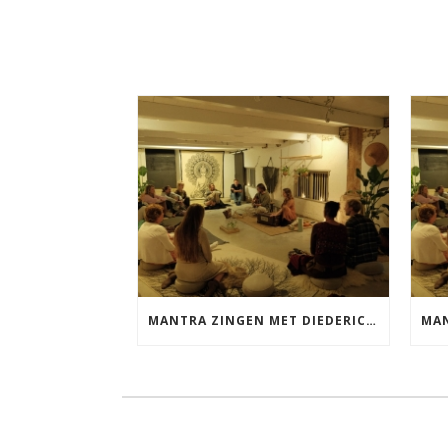
MANTRA ZINGEN MET DIEDERICK VRIJDAG 25 SEPTEMBER EN 20 NOVEMBER