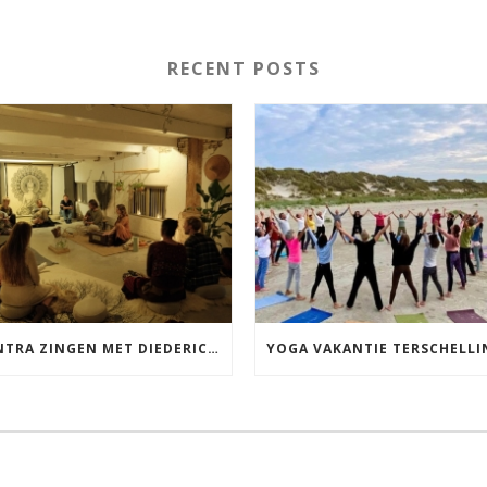
RECENT POSTS
MANTRA ZINGEN MET DIEDERICK IN LEEUWARDEN VRIJDAG 12 JUNI KIRTAN