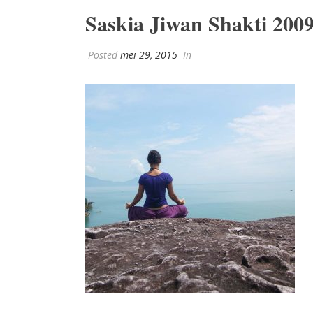
Saskia Jiwan Shakti 200
Posted
mei 29, 2015
In