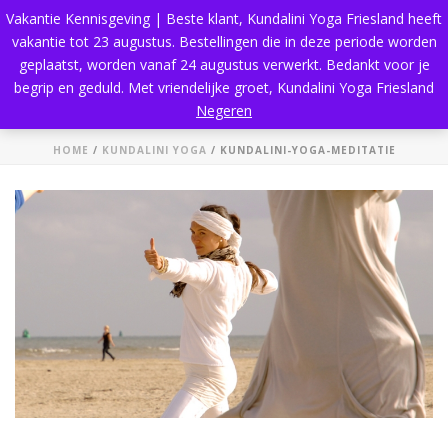
Vakantie Kennisgeving | Beste klant, Kundalini Yoga Friesland heeft
vakantie tot 23 augustus. Bestellingen die in deze periode worden
geplaatst, worden vanaf 24 augustus verwerkt. Bedankt voor je
begrip en geduld. Met vriendelijke groet, Kundalini Yoga Friesland
Kundalini-Yoga-Meditatie
Negeren
HOME
/
KUNDALINI YOGA
/ KUNDALINI-YOGA-MEDITATIE