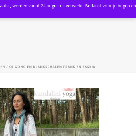
plaatst, worden vanaf 24 augustus verwerkt. Bedankt voor je begrip en
0
Shop
Agenda
Contact
GEN
/ QI GONG EN KLANKSCHALEN FRANK EN SASKIA