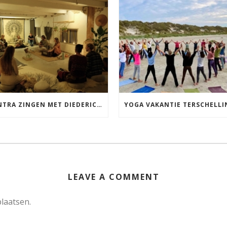
MANTRA ZINGEN MET DIEDERICK IN LEEUWARDEN VRIJDAG 12 JUNI KIRTAN
LEAVE A COMMENT
laatsen.