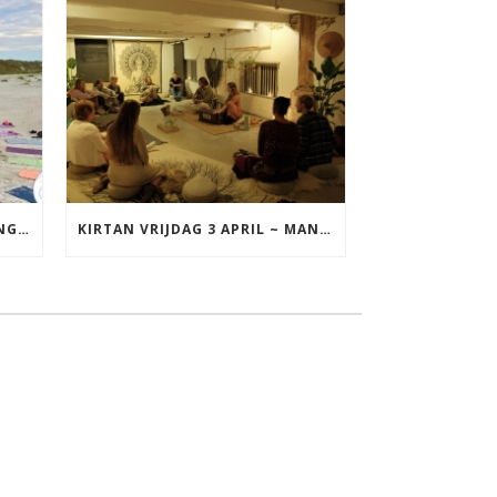
YOGA VAKANTIE TERSCHELLING 17 T/M 19 JULI
KIRTAN VRIJDAG 3 APRIL ~ MANTRAZINGEN MET DIEDERICK IN LEEUWARDEN