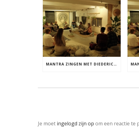
MANTRA ZINGEN MET DIEDERICK VRIJDAG 25 SEPTEMBER EN 20 NOVEMBER
Je moet
ingelogd zijn op
om een reactie te p