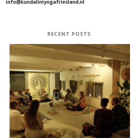
info@kundaliniyogafriesland.nl
RECENT POSTS