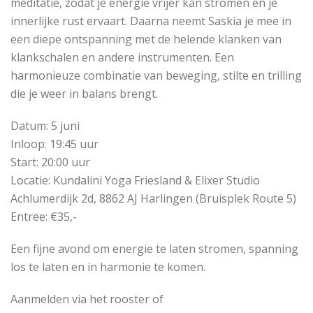
meditatie, zodat je energie vrijer kan stromen en je
innerlijke rust ervaart. Daarna neemt Saskia je mee in
een diepe ontspanning met de helende klanken van
klankschalen en andere instrumenten. Een
harmonieuze combinatie van beweging, stilte en trilling
die je weer in balans brengt.
Datum: 5 juni
Inloop: 19:45 uur
Start: 20:00 uur
Locatie: Kundalini Yoga Friesland & Elixer Studio
Achlumerdijk 2d, 8862 AJ Harlingen (Bruisplek Route 5)
Entree: €35,-
Een fijne avond om energie te laten stromen, spanning
los te laten en in harmonie te komen.
Aanmelden via het rooster of