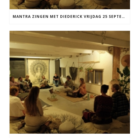
MANTRA ZINGEN MET DIEDERICK VRIJDAG 25 SEPTEMBER EN 20 NOVEMBER