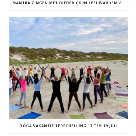
MANTRA ZINGEN MET DIEDERICK IN LEEUWARDEN VRIJDAG 12 JUNI KIRTAN
YOGA VAKANTIE TERSCHELLING 17 T/M 19 JULI