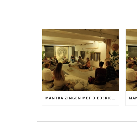
MANTRA ZINGEN MET DIEDERICK VRIJDAG 25 SEPTEMBER EN 20 NOVEMBER