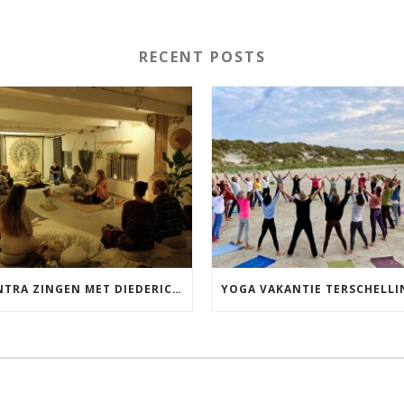
RECENT POSTS
MANTRA ZINGEN MET DIEDERICK IN LEEUWARDEN VRIJDAG 12 JUNI KIRTAN