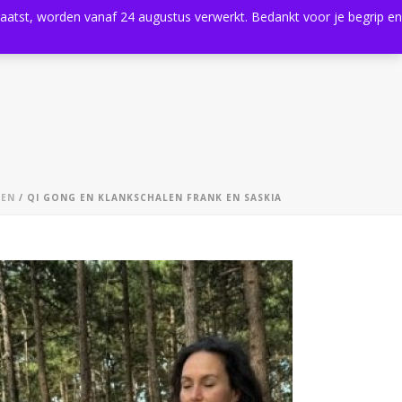
plaatst, worden vanaf 24 augustus verwerkt. Bedankt voor je begrip en
0
Shop
Agenda
Contact
GEN
/ QI GONG EN KLANKSCHALEN FRANK EN SASKIA