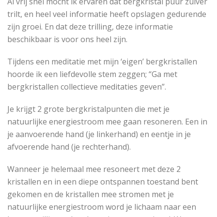
Al vrij snel mocht ik ervaren dat bergkristal puur zuiver
trilt, en heel veel informatie heeft opslagen gedurende
zijn groei. En dat deze trilling, deze informatie
beschikbaar is voor ons heel zijn.
Tijdens een meditatie met mijn ‘eigen’ bergkristallen
hoorde ik een liefdevolle stem zeggen; “Ga met
bergkristallen collectieve meditaties geven”.
Je krijgt 2 grote bergkristalpunten die met je
natuurlijke energiestroom mee gaan resoneren. Een in
je aanvoerende hand (je linkerhand) en eentje in je
afvoerende hand (je rechterhand).
Wanneer je helemaal mee resoneert met deze 2
kristallen en in een diepe ontspannen toestand bent
gekomen en de kristallen mee stromen met je
natuurlijke energiestroom word je lichaam naar een