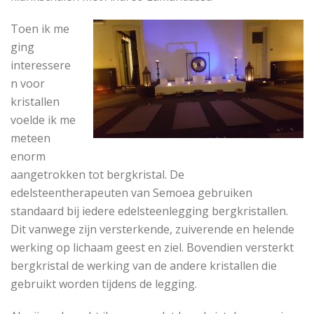
Toen ik me
ging
interessere
n voor
kristallen
voelde ik me
meteen
enorm
aangetrokken tot bergkristal. De
edelsteentherapeuten van Semoea gebruiken
standaard bij iedere edelsteenlegging bergkristallen.
Dit vanwege zijn versterkende, zuiverende en helende
werking op lichaam geest en ziel. Bovendien versterkt
bergkristal de werking van de andere kristallen die
gebruikt worden tijdens de legging.