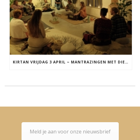
KIRTAN VRIJDAG 3 APRIL ~ MANTRAZINGEN MET DIEDERICK IN LEEUWARDEN
Meld je aan voor onze nieuwsbrief