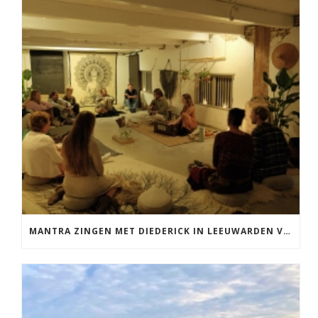
MANTRA ZINGEN MET DIEDERICK IN LEEUWARDEN VRIJDAG 12 JUNI KIRTAN