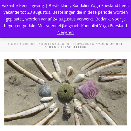
Vakantie Kennisgeving | Beste klant, Kundalini Yoga Friesland heeft
vakantie tot 23 augustus. Bestellingen die in deze periode worden
geplaatst, worden vanaf 24 augustus verwerkt. Bedankt voor je
begrip en geduld. Met vriendelijke groet, Kundalini Yoga Friesland
Yoga op het strand Terschelling
Negeren
HOME
/
ARCHIEF
/
BUITENYOGA IN LEEUWARDEN
/ YOGA OP HET
STRAND TERSCHELLING