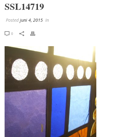
SSL14719
Posted
juni 4, 2015
In
0