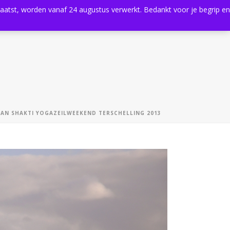
plaatst, worden vanaf 24 augustus verwerkt. Bedankt voor je begrip en
0
Shop
Agenda
Contact
WAN SHAKTI YOGAZEILWEEKEND TERSCHELLING 2013