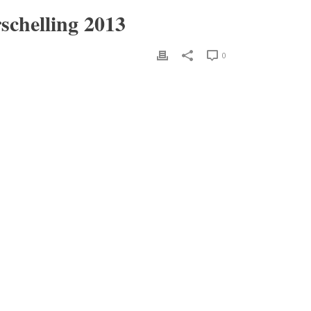
schelling 2013
0