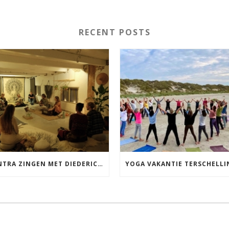
RECENT POSTS
MANTRA ZINGEN MET DIEDERICK IN LEEUWARDEN VRIJDAG 12 JUNI KIRTAN