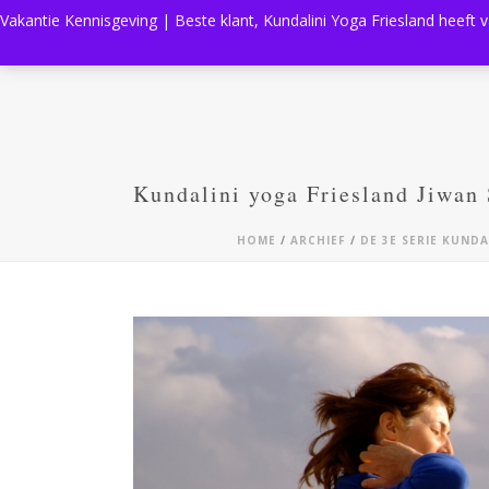
Vakantie Kennisgeving | Beste klant, Kundalini Yoga Friesland heeft 
Kundalini yoga Friesland Jiwan
HOME
/
ARCHIEF
/
DE 3E SERIE KUND