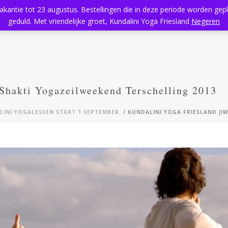
vakantie tot 23 augustus. Bestellingen die in deze periode worden ge
Home
Aanbod
Kundalini Yoga
Massage
Rooster
geduld. Met vriendelijke groet, Kundalini Yoga Friesland
Negeren
 Shakti Yogazeilweekend Terschelling 2013
ALINI YOGALESSEN START 1 SEPTEMBER.
/ KUNDALINI YOGA FRIESLAND JI