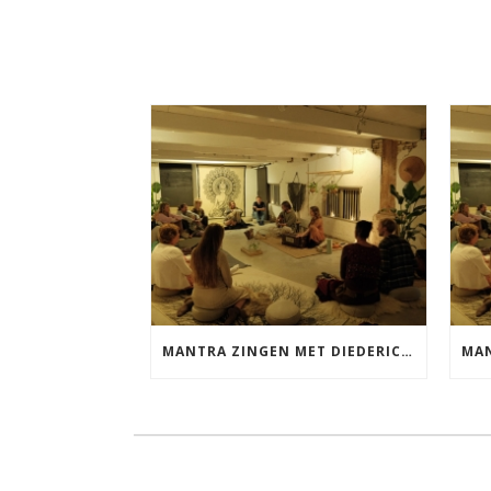
MANTRA ZINGEN MET DIEDERICK VRIJDAG 25 SEPTEMBER EN 20 NOVEMBER