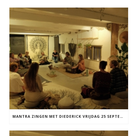
MANTRA ZINGEN MET DIEDERICK VRIJDAG 25 SEPTEMBER EN 20 NOVEMBER