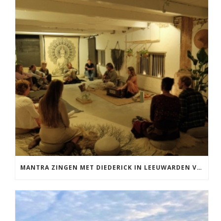
MANTRA ZINGEN MET DIEDERICK IN LEEUWARDEN VRIJDAG 12 JUNI KIRTAN