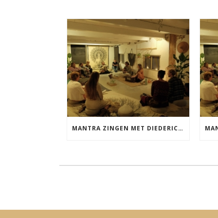
MANTRA ZINGEN MET DIEDERICK VRIJDAG 25 SEPTEMBER EN 20 NOVEMBER