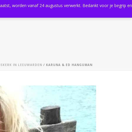
plaatst, worden vanaf 24 augustus verwerkt. Bedankt voor je begrip en
0
Shop
Agenda
Contact
NSKERK IN LEEUWARDEN
/ KARUNA & ED HANGUMAN