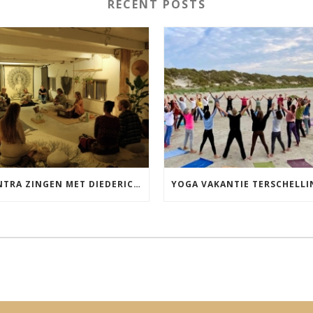
RECENT POSTS
MANTRA ZINGEN MET DIEDERICK IN LEEUWARDEN VRIJDAG 12 JUNI KIRTAN