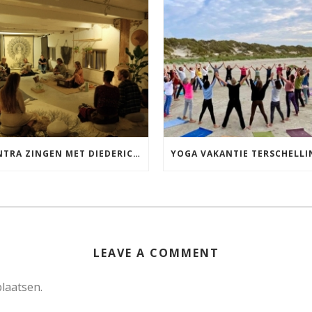
MANTRA ZINGEN MET DIEDERICK IN LEEUWARDEN VRIJDAG 12 JUNI KIRTAN
LEAVE A COMMENT
laatsen.