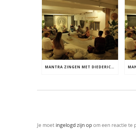
MANTRA ZINGEN MET DIEDERICK VRIJDAG 25 SEPTEMBER EN 20 NOVEMBER
Je moet
ingelogd zijn op
om een reactie te p