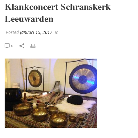
Klankconcert Schranskerk
Leeuwarden
Posted
januari 15, 2017
In
0