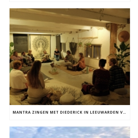
MANTRA ZINGEN MET DIEDERICK IN LEEUWARDEN VRIJDAG 12 JUNI KIRTAN