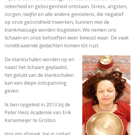
zekerheid en geborgenheid ontstaan. Stress, angsten,
zorgen, twijfel en alle andere gevoelens, die negatief
op onze gezondheid inwerken, kunnen met de
klankmassage worden losgelaten. We nemen ons
lichaam en onze behoeften weer bewust waar. De vaak
ronddraaiende gedachten komen tot rust.
De klankschalen worden op en
naast het lichaam geplaatst,
het geluid van de klankschalen
kan een diepe ontspanning
geven.
Ik ben opgeleid in 2013 bij de
Peter Hess Academie van Erik
Karsemeijer te Grolloo.
Voor een afspraak, kun je contact