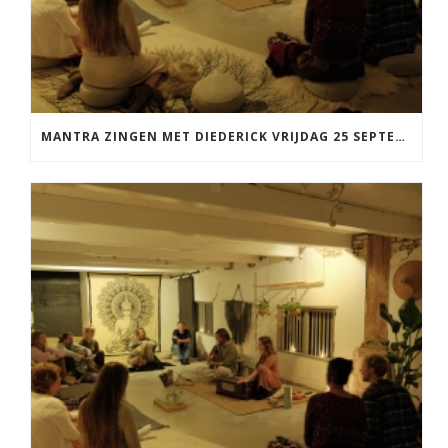
MANTRA ZINGEN MET DIEDERICK VRIJDAG 25 SEPTEMBER EN 20 NOVEMBER