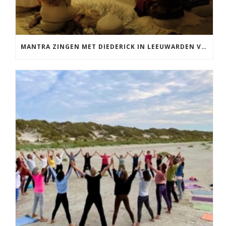
MANTRA ZINGEN MET DIEDERICK IN LEEUWARDEN VRIJDAG 12 JUNI KIRTAN