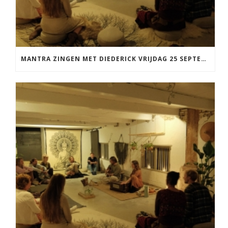
MANTRA ZINGEN MET DIEDERICK VRIJDAG 25 SEPTEMBER EN 20 NOVEMBER