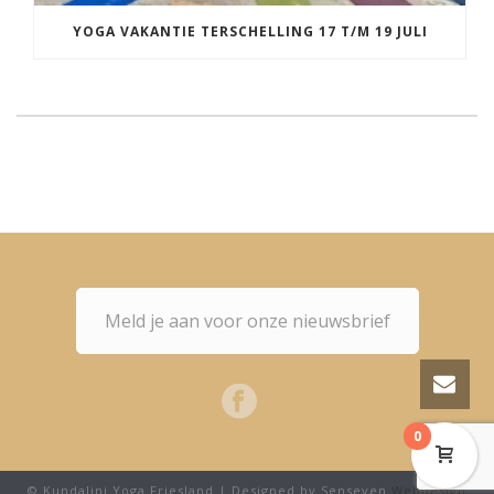
YOGA VAKANTIE TERSCHELLING 17 T/M 19 JULI
Meld je aan voor onze nieuwsbrief
0
© Kundalini Yoga Friesland | Designed by Senseven
Webdesign