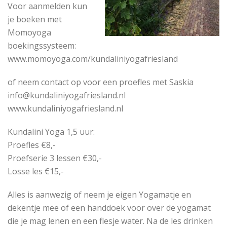
Voor aanmelden kun
je boeken met
Momoyoga
boekingssysteem:
www.momoyoga.com/kundaliniyogafriesland
of neem contact op voor een proefles met Saskia
info@kundaliniyogafriesland.nl
www.kundaliniyogafriesland.nl
Kundalini Yoga 1,5 uur:
Proefles €8,-
Proefserie 3 lessen €30,-
Losse les €15,-
Alles is aanwezig of neem je eigen Yogamatje en
dekentje mee of een handdoek voor over de yogamat
die je mag lenen en een flesje water. Na de les drinken