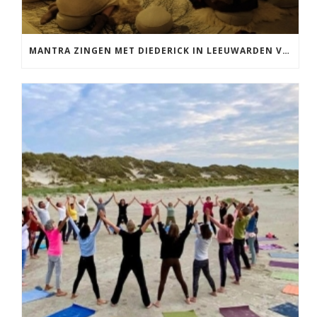
MANTRA ZINGEN MET DIEDERICK IN LEEUWARDEN VRIJDAG 12 JUNI KIRTAN