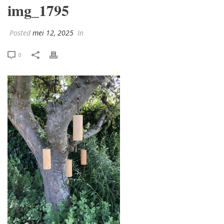
img_1795
Posted
mei 12, 2025
In
0