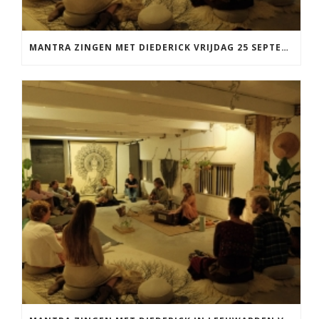
MANTRA ZINGEN MET DIEDERICK VRIJDAG 25 SEPTEMBER EN 20 NOVEMBER