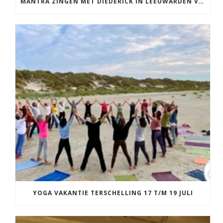
MANTRA ZINGEN MET DIEDERICK IN LEEUWARDEN VRIJDAG 12 JUNI KIRTAN
YOGA VAKANTIE TERSCHELLING 17 T/M 19 JULI