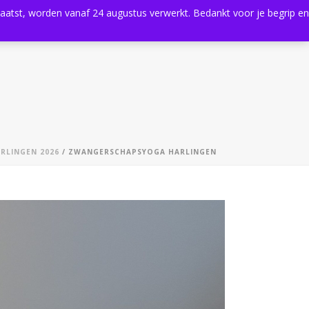
plaatst, worden vanaf 24 augustus verwerkt. Bedankt voor je begrip en
0
Shop
Agenda
Contact
RLINGEN 2026
/ ZWANGERSCHAPSYOGA HARLINGEN