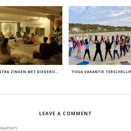
MANTRA ZINGEN MET DIEDERICK IN LEEUWARDEN VRIJDAG 12 JUNI KIRTAN
LEAVE A COMMENT
laatsen.