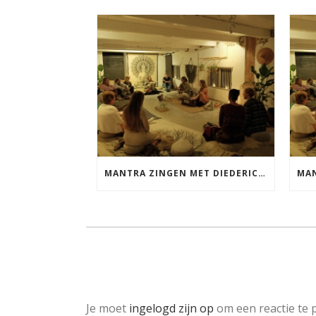
MANTRA ZINGEN MET DIEDERICK VRIJDAG 25 SEPTEMBER EN 20 NOVEMBER
Je moet
ingelogd zijn op
om een reactie te p