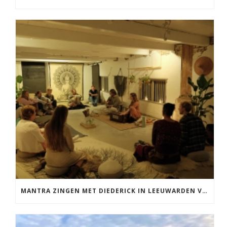
MANTRA ZINGEN MET DIEDERICK IN LEEUWARDEN VRIJDAG 12 JUNI KIRTAN