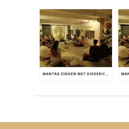
MANTRA ZINGEN MET DIEDERICK VRIJDAG 25 SEPTEMBER EN 20 NOVEMBER