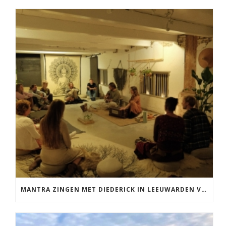
MANTRA ZINGEN MET DIEDERICK IN LEEUWARDEN VRIJDAG 12 JUNI KIRTAN