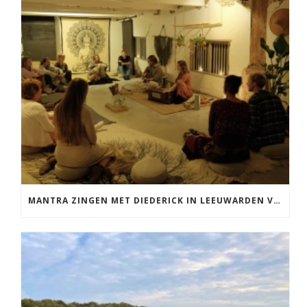
MANTRA ZINGEN MET DIEDERICK IN LEEUWARDEN VRIJDAG 12 JUNI KIRTAN