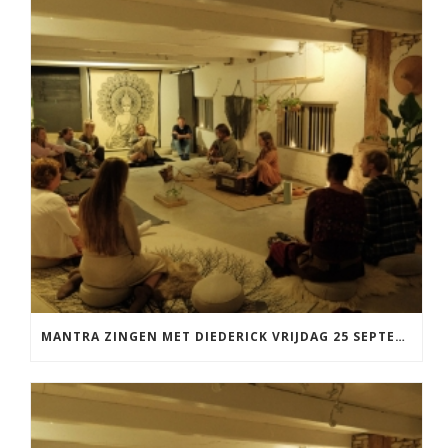
MANTRA ZINGEN MET DIEDERICK VRIJDAG 25 SEPTEMBER EN 20 NOVEMBER