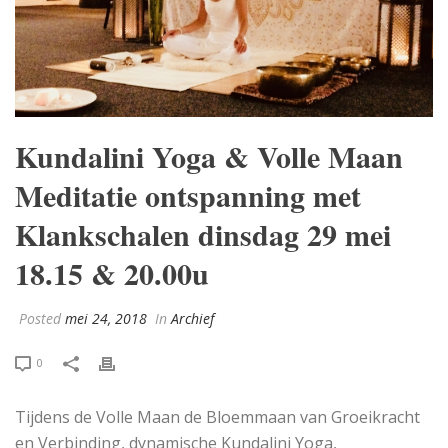
Kundalini Yoga & Volle Maan
Meditatie ontspanning met
Klankschalen dinsdag 29 mei
18.15 & 20.00u
Posted
mei 24, 2018
In
Archief
0
Tijdens de Volle Maan de Bloemmaan van Groeikracht
en Verbinding, dynamische Kundalini Yoga,